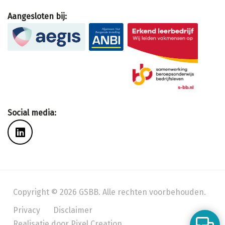
Aangesloten bij:
Social media:
Copyright © 2026 GSBB. Alle rechten voorbehouden.
Privacy
Disclaimer
Welkom bij GSBB
1
Realisatie door Pixel Creation