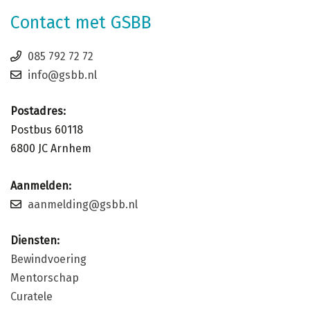
Contact met GSBB
085 792 72 72
info@gsbb.nl
Postadres:
Postbus 60118
6800 JC Arnhem
Aanmelden:
aanmelding@gsbb.nl
Diensten:
Bewindvoering
Mentorschap
Curatele