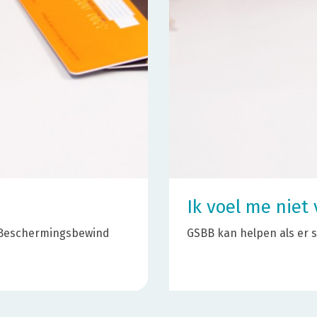
Ik voel me niet 
n? Beschermingsbewind
GSBB kan helpen als er s