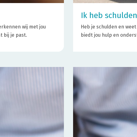
Ik heb schulde
verkennen wij met jou
Heb je schulden en weet
 bij je past.
biedt jou hulp en onder