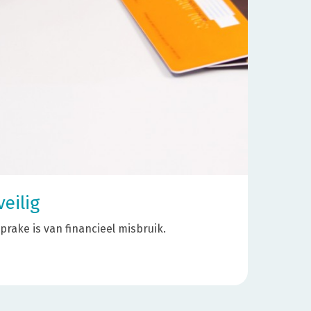
veilig
prake is van financieel misbruik.