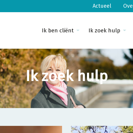
Actueel
Ove
Ik ben cliënt
Ik zoek hulp
Ik zoek hulp