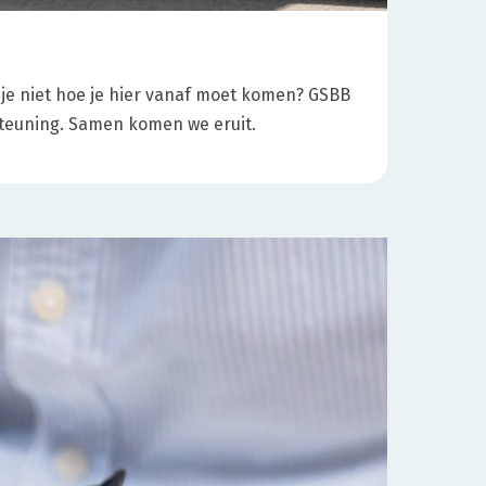
n
 je niet hoe je hier vanaf moet komen? GSBB
steuning. Samen komen we eruit.