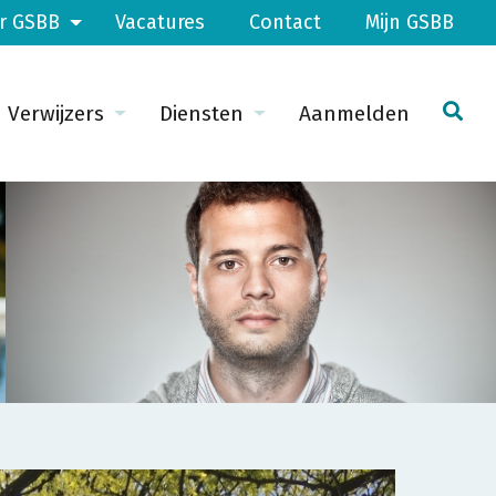
r GSBB
Vacatures
Contact
Mijn GSBB
Verwijzers
Diensten
Aanmelden