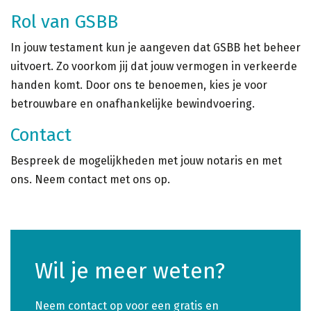
Rol van GSBB
In jouw testament kun je aangeven dat GSBB het beheer
uitvoert. Zo voorkom jij dat jouw vermogen in verkeerde
handen komt. Door ons te benoemen, kies je voor
betrouwbare en onafhankelijke bewindvoering.
Contact
Bespreek de mogelijkheden met jouw notaris en met
ons. Neem contact met ons op.
Wil je meer weten?
Neem contact op voor een gratis en