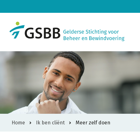
Home
Ik ben cliënt
Meer zelf doen