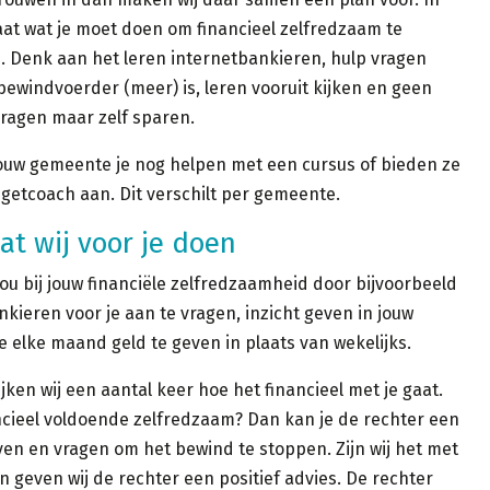
aat wat je moet doen om financieel zelfredzaam te
. Denk aan het leren internetbankieren, hulp vragen
bewindvoerder (meer) is, leren vooruit kijken en geen
vragen maar zelf sparen.
ouw gemeente je nog helpen met een cursus of bieden ze
getcoach aan. Dit verschilt per gemeente.
wat wij voor je doen
jou bij jouw financiële zelfredzaamheid door bijvoorbeeld
nkieren voor je aan te vragen, inzicht geven in jouw
e elke maand geld te geven in plaats van wekelijks.
ken wij een aantal keer hoe het financieel met je gaat.
ncieel voldoende zelfredzaam? Dan kan je de rechter een
jven en vragen om het bewind te stoppen. Zijn wij het met
n geven wij de rechter een positief advies. De rechter