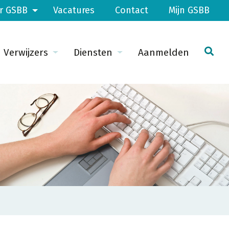
r GSBB
Vacatures
Contact
Mijn GSBB
Verwijzers
Diensten
Aanmelden