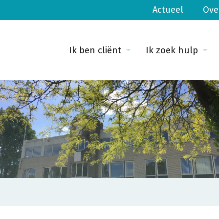
Actueel
Ove
Ik ben cliënt
Ik zoek hulp